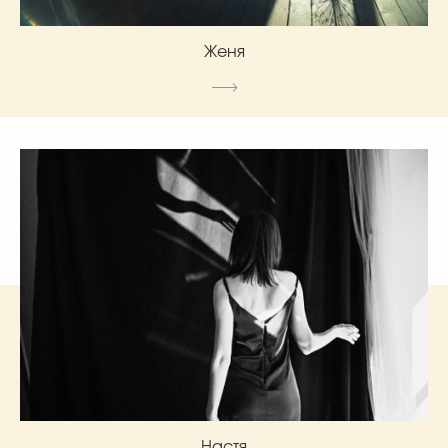
Женя
Настя