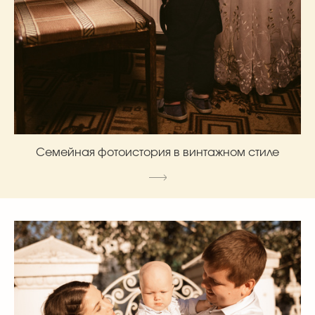
Семейная фотоистория в винтажном стиле