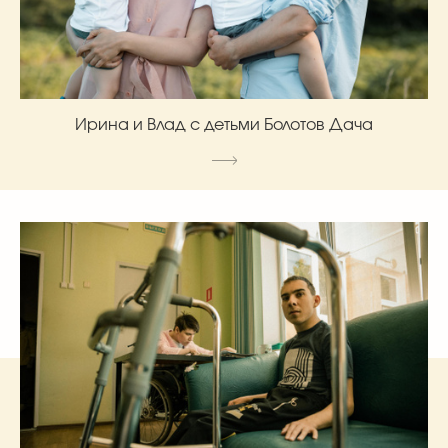
Ирина и Влад с детьми Болотов Дача