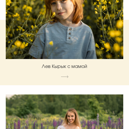
Лев Кырык с мамой