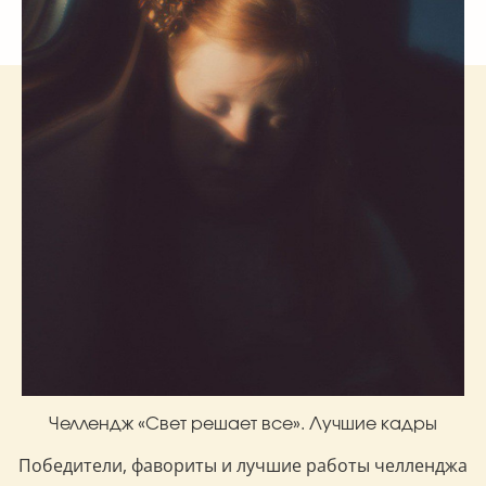
Челлендж «Свет решает все». Лучшие кадры
Победители, фавориты и лучшие работы челленджа