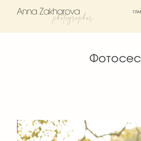
ГЛА
Фотосес