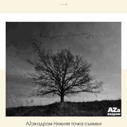
AZакадром Нижняя точка съемки