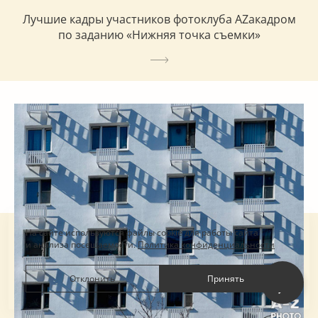
Лучшие кадры участников фотоклуба AZакадром
по заданию «Нижняя точка съемки»
На сайте используются файлы cookie для работы сайта
и анализа посещаемости.
Политика конфиденциальности
Отклонить
Принять