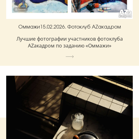
Оммажи15.02.2026. Фотоклуб AZакадром
Лучшие фотографии участников фотоклуба
AZакадром по заданию «Оммажи»