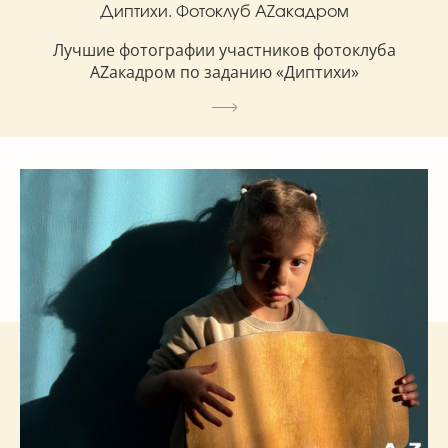
Диптихи. Фотоклуб AZакадром
Лучшие фотографии участников фотоклуба
AZакадром по заданию «Диптихи»