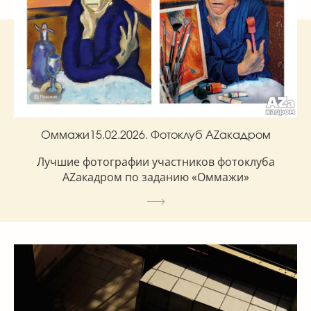
Оммажи15.02.2026. Фотоклуб AZакадром
Лучшие фотографии участников фотоклуба
AZакадром по заданию «Оммажи»