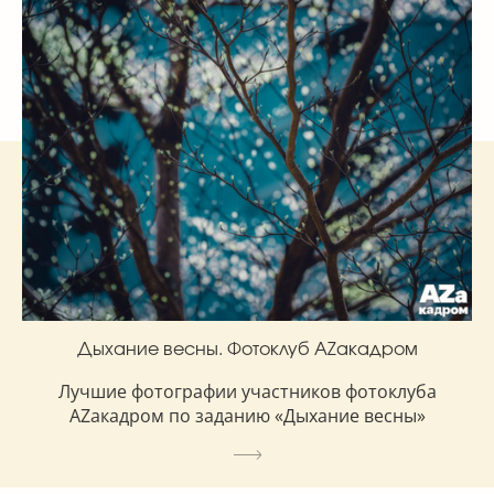
Дыхание весны. Фотоклуб AZакадром
Лучшие фотографии участников фотоклуба
AZакадром по заданию «Дыхание весны»