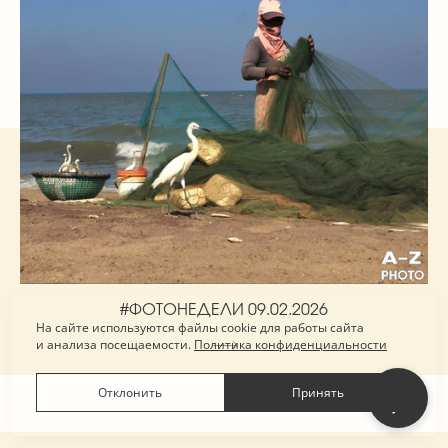
#ФОТОНЕДЕЛИ 09.02.2026
На сайте используются файлы cookie для работы сайта
и анализа посещаемости.
Политика конфиденциальности
Отклонить
Принять