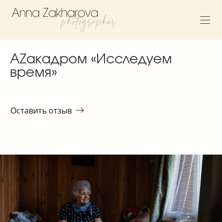
AZакадром «Исследуем
время»
Оставить отзыв