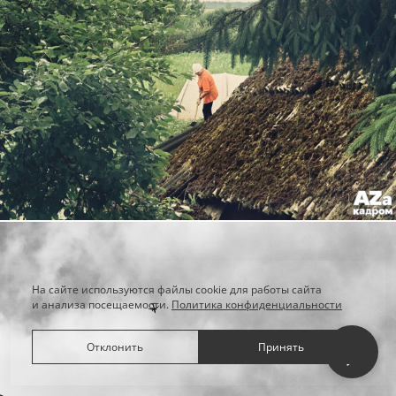
На сайте используются файлы cookie для работы сайта
и анализа посещаемости.
Политика конфиденциальности
Отклонить
Принять