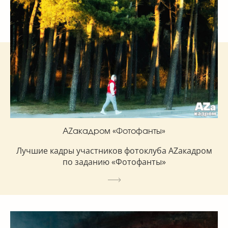
AZакадром «Фотофанты»
Лучшие кадры участников фотоклуба AZакадром
по заданию «Фотофанты»