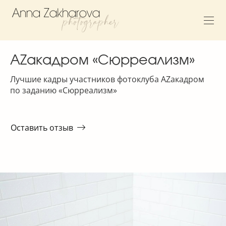
AZакадром «Сюрреализм»
Лучшие кадры участников фотоклуба AZакадром
по заданию «Сюрреализм»
Оставить отзыв