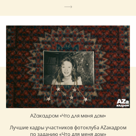
AZакадром «Что для меня дом»
Лучшие кадры участников фотоклуба AZакадром
по заданию «Что для меня дом»