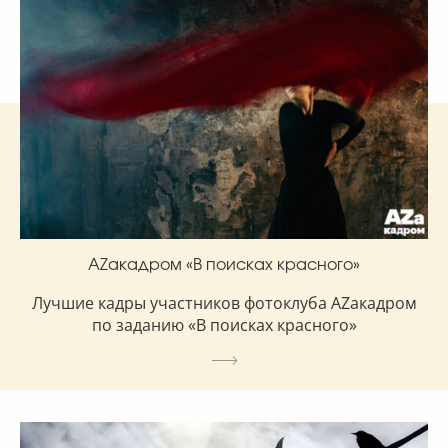
AZакадром «В поисках красного»
Лучшие кадры участников фотоклуба AZакадром
по заданию «В поисках красного»