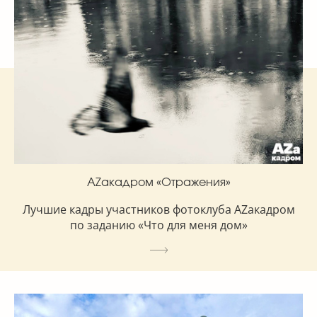
AZакадром «Отражения»
Лучшие кадры участников фотоклуба AZакадром
по заданию «Что для меня дом»