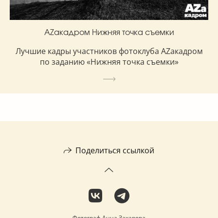
AZакадром Нижняя точка съемки
Лучшие кадры участников фотоклуба AZакадром
по заданию «Нижняя точка съемки»
Поделиться ссылкой
Фотограф Анна Захарова