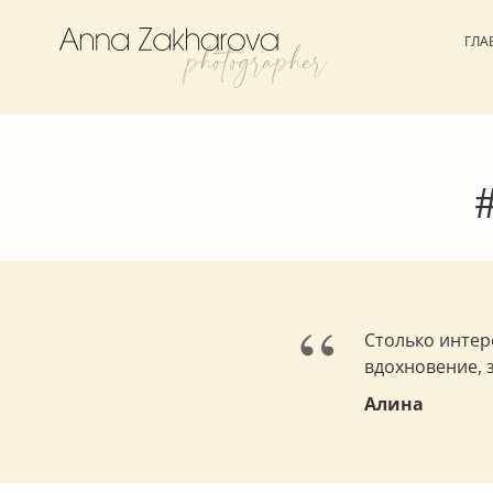
ГЛА
“
Столько интер
вдохновение, з
Алина