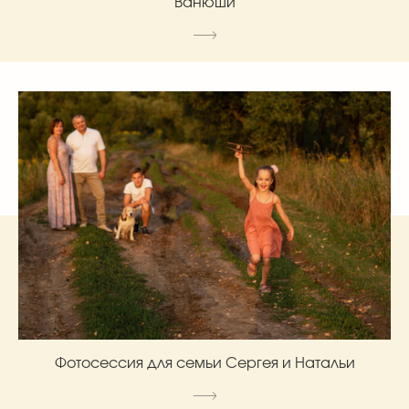
Ванюши
Фотосессия для семьи Сергея и Натальи