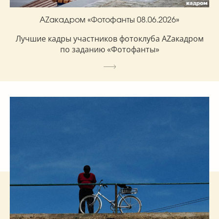
AZакадром «Фотофанты 08.06.2026»
Лучшие кадры участников фотоклуба AZакадром
по заданию «Фотофанты»