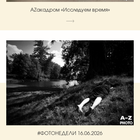
AZакадром «Исследуем время»
#ФОТОНЕДЕЛИ 16.06.2026