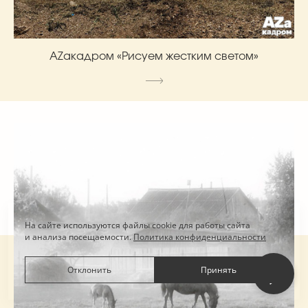
AZакадром «Рисуем жестким светом»
На сайте используются файлы cookie для работы сайта
и анализа посещаемости.
Политика конфиденциальности
Отклонить
Принять