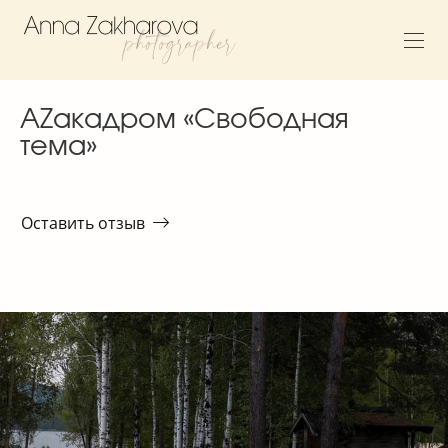
AZакадром «Свободная
тема»
Оставить отзыв