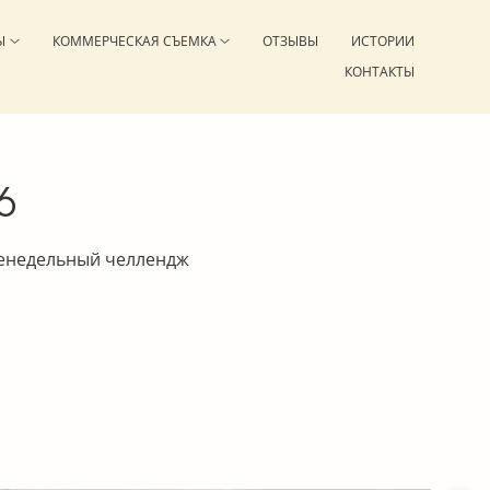
Ы
КОММЕРЧЕСКАЯ СЪЕМКА
ОТЗЫВЫ
ИСТОРИИ
КОНТАКТЫ
6
женедельный челлендж