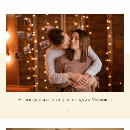
Новогодняя лав-стори в студии Мимикот