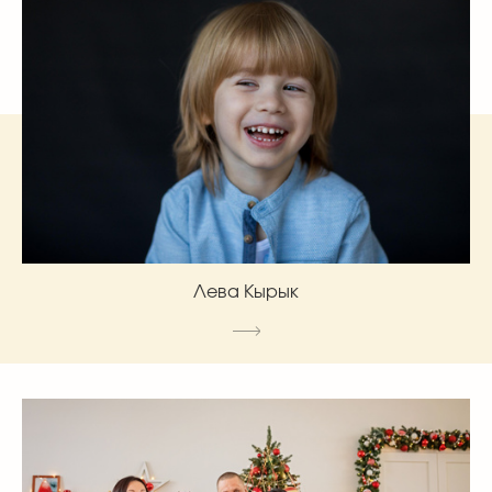
Лева Кырык