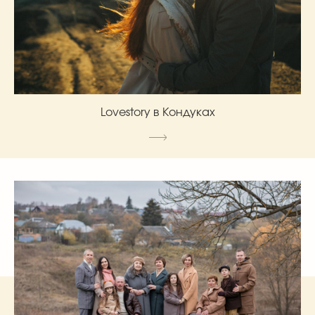
Lovestory в Кондуках