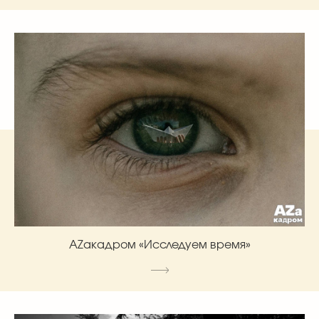
AZакадром «Исследуем время»