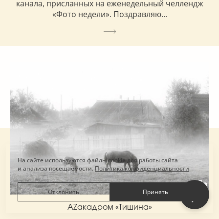
канала, присланных на еженедельный челлендж
«Фото недели». Поздравляю...
На сайте используются файлы cookie для работы сайта
и анализа посещаемости.
Политика конфиденциальности
Отклонить
Принять
AZакадром «Тишина»