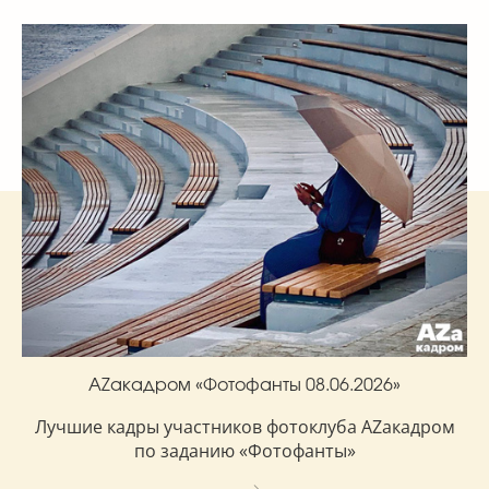
AZакадром «Фотофанты 08.06.2026»
Лучшие кадры участников фотоклуба AZакадром
по заданию «Фотофанты»