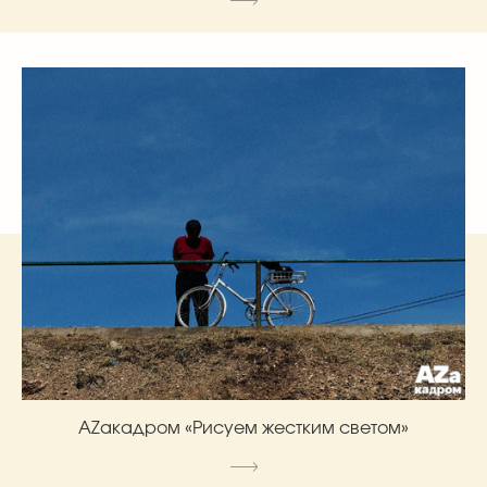
AZакадром «Рисуем жестким светом»