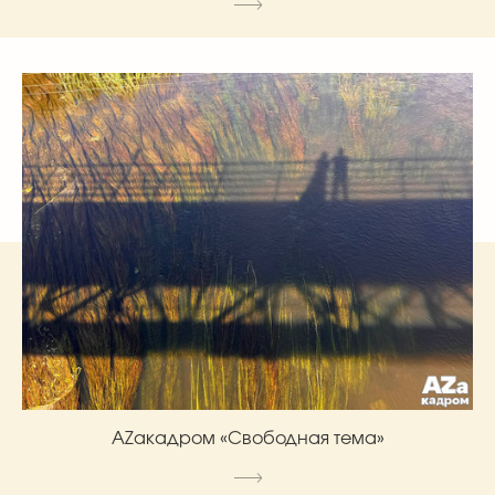
AZакадром «Свободная тема»