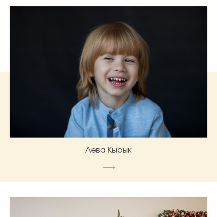
Лева Кырык