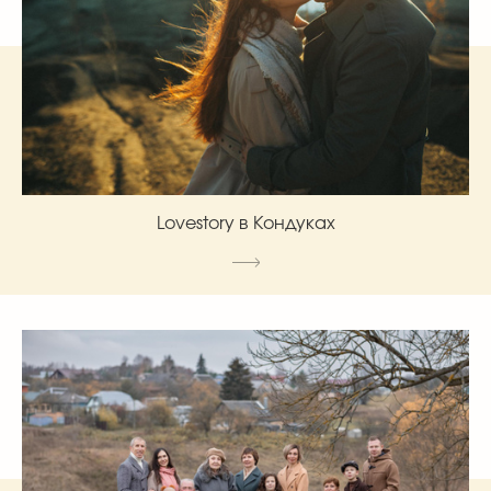
Lovestory в Кондуках